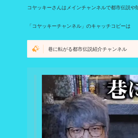
コヤッキーさんはメインチャンネルで都市伝説や
「コヤッキーチャンネル」のキャッチコピーは
巷に転がる都市伝説紹介チャンネル