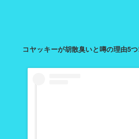
コヤッキーが胡散臭いと噂の理由5つ