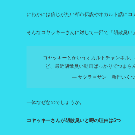
にわかには信じがたい都市伝説やオカルト話にコ
そんなコヤッキーさんに対して一部で「胡散臭い
コヤッキーとかいうオカルトチャンネル、
ど、最近胡散臭い動画ばっかりでつまら
— サクラ＝サン 新作いくつかあり
一体なぜなのでしょうか。
コヤッキーさんが胡散臭いと噂の理由は5つ