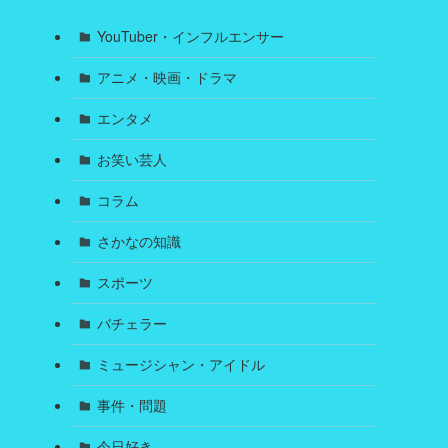
YouTuber・インフルエンサー
アニメ・映画・ドラマ
エンタメ
お笑い芸人
コラム
さかなの知識
スポーツ
バチェラー
ミュージシャン・アイドル
事件・問題
今日好き