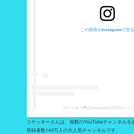
この投稿をInstagramで見
コヤッキー🌏(@koyakky1219)がシ
コヤッキーさんは、複数のYouTubeチャンネ
登録者数143万人の大人気チャンネルです。