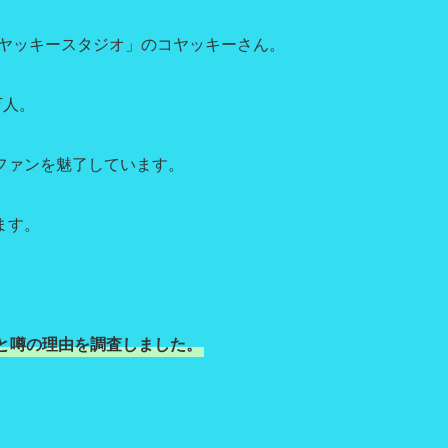
「コヤッキースタジオ」のコヤッキーさん。
万人。
ファンを魅了しています。
ます。
と噂の理由を調査しました。