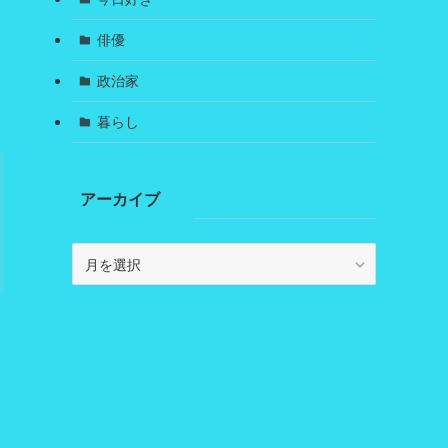
俳優
政治家
暮らし
アーカイブ
ア
ー
カ
イ
ブ