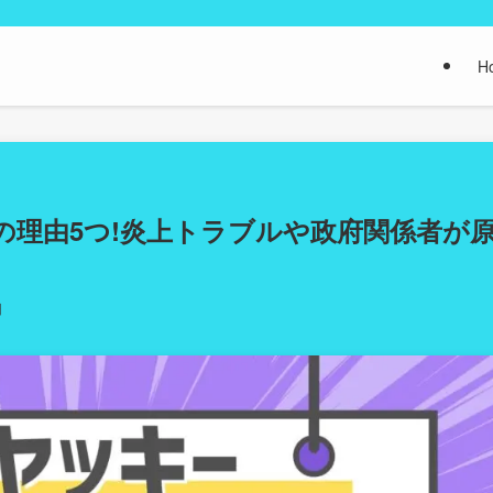
H
の理由5つ!炎上トラブルや政府関係者が
日