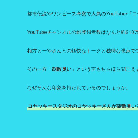
都市伝説やワンピース考察で人気のYouTuber
YouTubeチャンネルの総登録者数はなんと約210
相方とーやさんとの軽快なトークと独特な視点で
その一方「
胡散臭い
」という声もちらほら聞こえ
なぜそんな印象を持たれているのでしょうか。
コヤッキースタジオのコヤッキーさんが胡散臭い