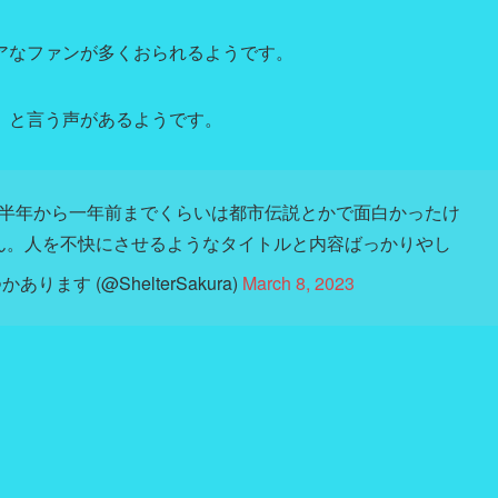
アなファンが多くおられるようです。
」と言う声があるようです。
半年から一年前までくらいは都市伝説とかで面白かったけ
ん。人を不快にさせるようなタイトルと内容ばっかりやし
ます (@ShelterSakura)
March 8, 2023