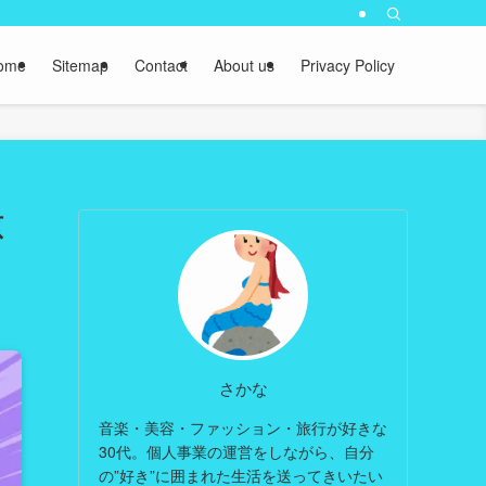
ome
Sitemap
Contact
About us
Privacy Policy
原
さかな
音楽・美容・ファッション・旅行が好きな
30代。個人事業の運営をしながら、自分
の”好き”に囲まれた生活を送ってきいたい