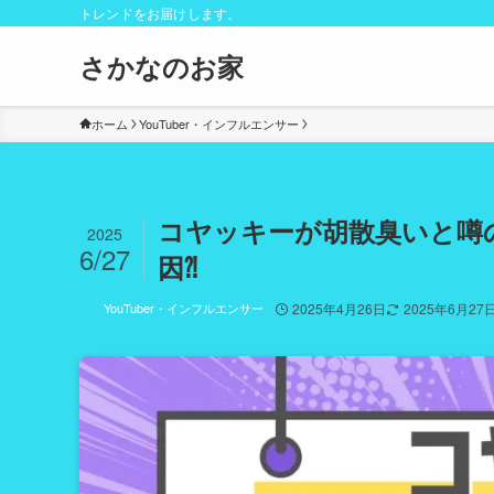
トレンドをお届けします。
さかなのお家
ホーム
YouTuber・インフルエンサー
コヤッキーが胡散臭いと噂
2025
6/27
因⁈
YouTuber・インフルエンサー
2025年4月26日
2025年6月27