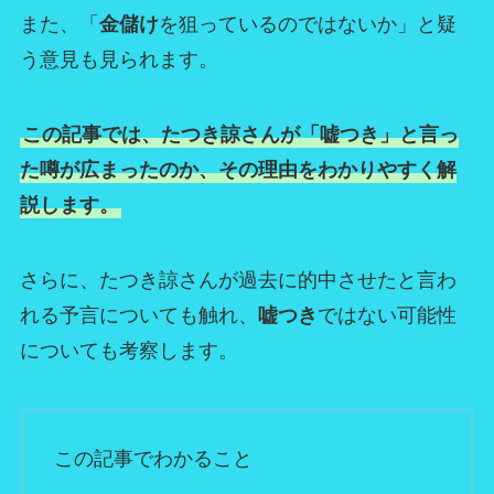
また、「
金儲け
を狙っているのではないか」と疑
う意見も見られます。
この記事では、たつき諒さんが「嘘つき」と言っ
た噂が広まったのか、その理由をわかりやすく解
説します。
さらに、たつき諒さんが過去に的中させたと言わ
れる予言についても触れ、
嘘つき
ではない可能性
についても考察します。
この記事でわかること