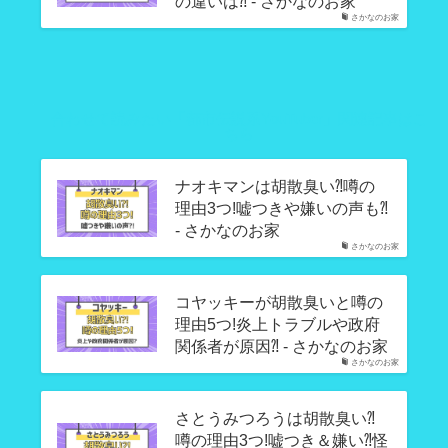
の違いは⁈ - さかなのお家
さかなのお家
合わせて読みたい「都市伝説系YouTuber」関連記事はこ
ちら
ナオキマンは胡散臭い⁈噂の
理由3つ!嘘つきや嫌いの声も⁈
- さかなのお家
さかなのお家
コヤッキーが胡散臭いと噂の
理由5つ!炎上トラブルや政府
関係者が原因⁈ - さかなのお家
さかなのお家
さとうみつろうは胡散臭い⁈
噂の理由3つ!嘘つき＆嫌い⁈怪