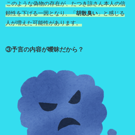
このような偽物の存在が、たつき諒さん本人の信
頼性を下げる一因となり、「
胡散臭い
」と感じる
人が増えた可能性があります。
③予言の内容が曖昧だから？