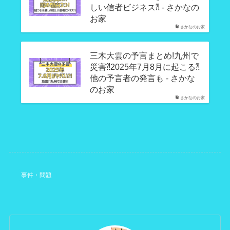
しい信者ビジネス⁈ - さかなの
お家
さかなのお家
三木大雲の予言まとめ!九州で
災害⁈2025年7月8月に起こる⁈
他の予言者の発言も - さかな
のお家
さかなのお家
事件・問題