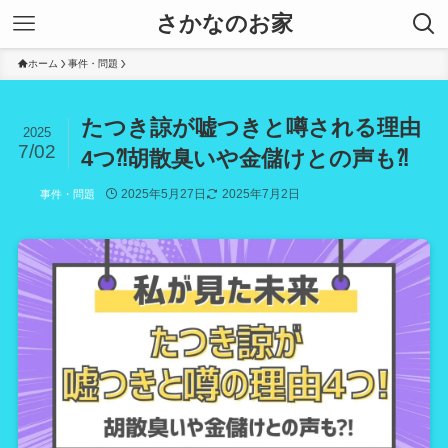
さかなのお家
ホーム
事件・問題
たつき諒が嘘つきと噂される理由
2025
7/02
4つ⁈胡散臭いや金儲けとの声も⁈
2025年5月27日
2025年7月2日
事件・問題