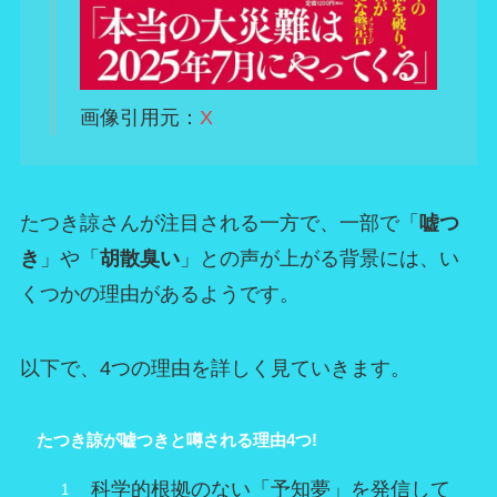
画像引用元：
X
たつき諒さんが注目される一方で、一部で「
嘘つ
き
」や「
胡散臭い
」との声が上がる背景には、い
くつかの理由があるようです。
以下で、4つの理由を詳しく見ていきます。
たつき諒が嘘つきと噂される理由4つ!
科学的根拠のない「予知夢」を発信して