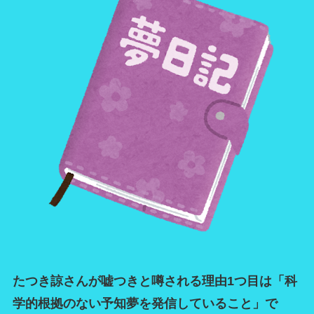
たつき諒さんが嘘つきと噂される理由1つ目は「科
学的根拠のない予知夢を発信していること」で