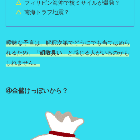
フィリピン海沖で核ミサイルが爆発？
南海トラフ地震？
曖昧な予言は、解釈次第でどうにでも当てはめら
れるため、「
胡散臭い
」と感じる人がいるのかも
しれません。
④金儲けっぽいから？