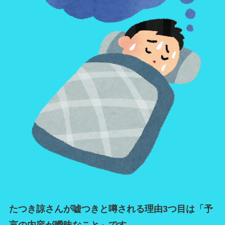
たつき諒さんが嘘つきと噂される理由3つ目は「予
言の内容が曖昧なこと」です。