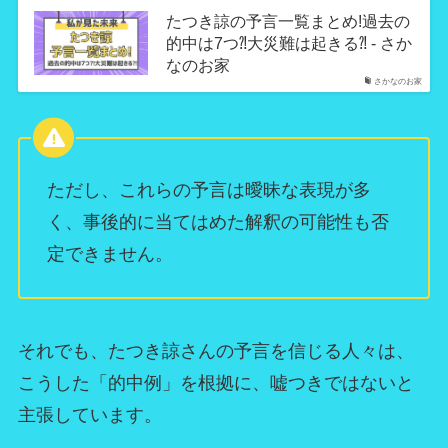
たつき諒の予言一覧まとめ!過去の
的中は7つ⁈大災難は起きる⁈ - さか
なのお家
さかなのお家
ただし、これらの予言は曖昧な表現が多
く、事後的に当てはめた解釈の可能性も否
定できません。
それでも、たつき諒さんの予言を信じる人々は、
こうした「的中例」を根拠に、嘘つきではないと
主張しています。