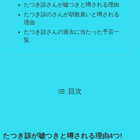
たつき諒さんが嘘つきと噂される理由
たつき諒のさんが胡散臭いと噂される
理由
たつき諒さんの過去に当たった予言一
覧
目次
たつき諒が嘘つきと噂される理由4つ!