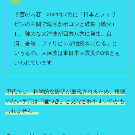
予言の内容：2021年7月に「日本とフィリ
ピンの中間で海底がボコンと破裂（噴火）
し、強大な大津波が四方八方に発生。台
湾、香港、フィリピンが地続きになる」と
いうもの。大津波は東日本大震災の3倍とも
いわれています。
現代では、科学的な説明が重視されるため、根拠
のない予言は「
嘘つき
」と見なされやすいのかも
しれません。