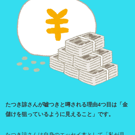
たつき諒さんが嘘つきと噂される理由4つ目は「金
儲けを狙っているように見えること」です。
たつき諒さんは自身のエッセイ本として「私が見