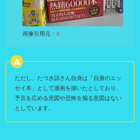
画像引用元：
X
ただし、たつき諒さん自身は「自身のエッ
セイ本」として漫画を描いたとしており、
予言を広める意図や恐怖を煽る意図はない
としています。