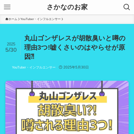
さかなのお家
ホーム
YouTuber・インフルエンサー
丸山ゴンザレスが胡散臭いと噂の
2025
理由3つ!嘘くさいのはやらせが原
5/30
因⁈
2025年5月30日
YouTuber・インフルエンサー