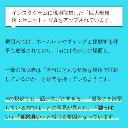
インスタグラムに現地取材した「巨大刑務
所：セコット」写真をアップされています。
番組内では、ホームレスやギャングと接触する様
子も放送されており、時には命がけの場面も。
一部の視聴者は「本当にそんな危険な場所で取材
しているのか」と疑問を持っているようです。
Xの投稿でも「話が大げさすぎる」「過激さを誇張
しているのでは」との意見が見られ、
「嘘っぽ
い」「胡散臭い」
と感じる要因となっています。