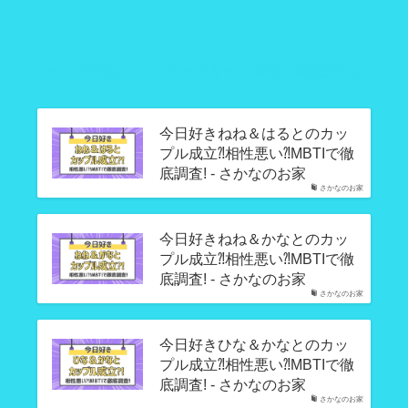
合わせて読みたい「今日好きMBTI相性」関連記事はこち
ら
今日好きねね＆はるとのカッ
プル成立⁈相性悪い⁈MBTIで徹
底調査! - さかなのお家
さかなのお家
今日好きねね＆かなとのカッ
プル成立⁈相性悪い⁈MBTIで徹
底調査! - さかなのお家
さかなのお家
今日好きひな＆かなとのカッ
プル成立⁈相性悪い⁈MBTIで徹
底調査! - さかなのお家
さかなのお家