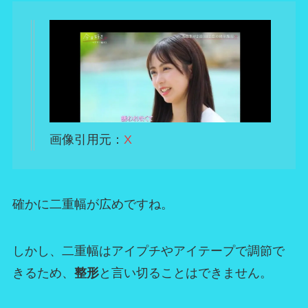
画像引用元：
X
確かに二重幅が広めですね。
しかし、二重幅はアイプチやアイテープで調節で
きるため、
整形
と言い切ることはできません。