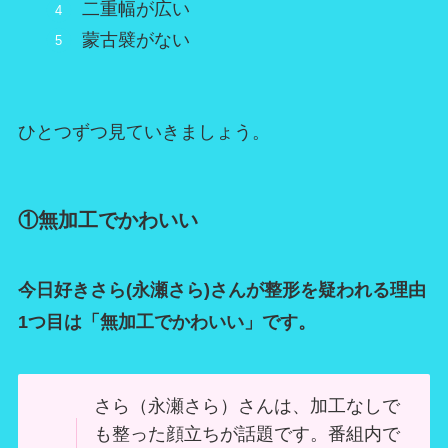
二重幅が広い
蒙古襞がない
ひとつずつ見ていきましょう。
①無加工でかわいい
今日好きさら(永瀬さら)さんが整形を疑われる理由
1つ目は「無加工でかわいい」です。
さら（永瀬さら）さんは、加工なしで
も整った顔立ちが話題です。番組内で