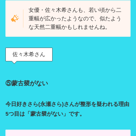
女優・佐々木希さんも、若い頃から二
重幅が広かったようなので、似たよう
な天然二重幅かもしれませんね。
佐々木希さん
⑤蒙古襞がない
今日好きさら(永瀬さら)さんが整形を疑われる理由
5つ目は「蒙古襞がない」です。