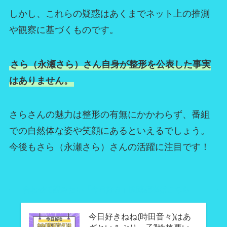
しかし、これらの疑惑はあくまでネット上の推測
や観察に基づくものです。
さら（永瀬さら）さん自身が整形を公表した事実
はありません。
さらさんの魅力は整形の有無にかかわらず、番組
での自然体な姿や笑顔にあるといえるでしょう。
今後もさら（永瀬さら）さんの活躍に注目です！
合わせて読みたい「今日好き」関連記事はこちら
今日好きねね(時田音々)はあ