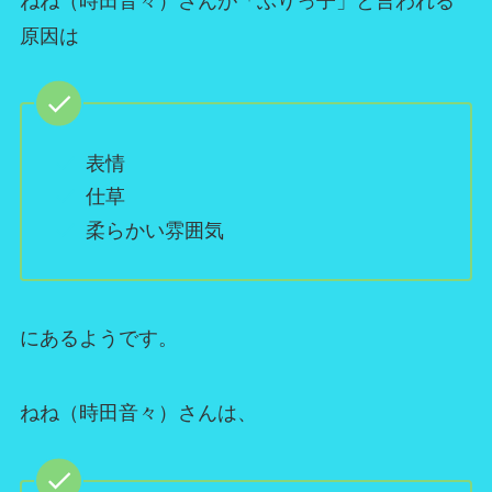
ねね（時田音々）さんが「ぶりっ子」と言われる
原因は
表情
仕草
柔らかい雰囲気
にあるようです。
ねね（時田音々）さんは、