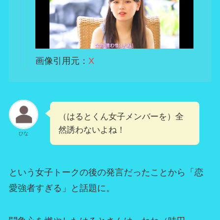
画像引用元：
X
（はるとくん女子メンバーを）全
然誘わないよね！
ひな
という女子トークの後の発言だったことから「恋
愛強者すぎる」と話題に。