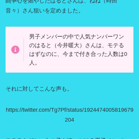
闘争心を燃やしたはるとさんは、ねね（時田
音々）さん狙いを定めました。
男子メンバーの中で人気ナンバーワン
のはると（今井暖大）さんは、モテる
はずなのに、今まで付き合った人数は0
人。
それに対してこんな声も。
https://twitter.com/Tg7Pf/status/1924474005819679
204