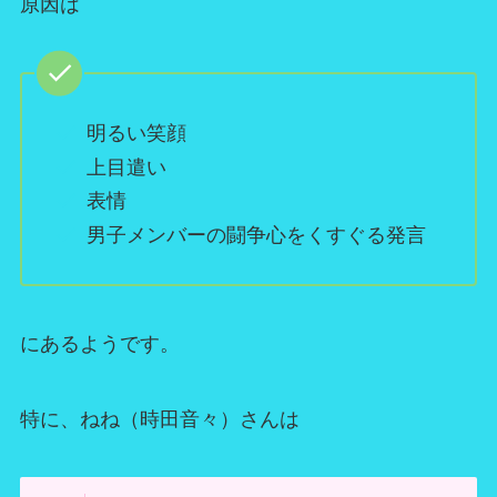
原因は
明るい笑顔
上目遣い
表情
男子メンバーの闘争心をくすぐる発言
にあるようです。
特に、ねね（時田音々）さんは