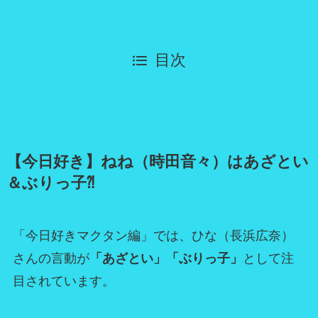
目次
【今日好き】ねね（時田音々）はあざとい
＆ぶりっ子⁈
「今日好きマクタン編」では、ひな（長浜広奈）
さんの言動が
「あざとい」「ぶりっ子」
として注
目されています。