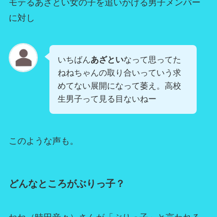
モテるあざとい女の子を追いかける男子メンバー
に対し
いちばん
あざとい
なって思ってた
ねねちゃんの取り合いっていう求
めてない展開になって萎え。高校
生男子って見る目ないねー
このような声も。
どんなところがぶりっ子？