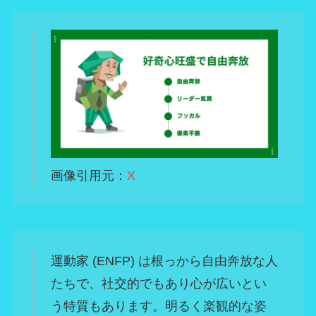
画像引用元：
X
運動家 (ENFP) は根っから自由奔放な人
たちで、社交的でもあり心が広いとい
う特質もあります。明るく楽観的な姿