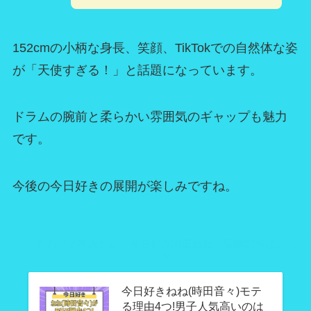
152cmの小柄な身長、笑顔、TikTokでの自然体な姿
が「天使すぎる！」と話題になっています。
ドラムの腕前と柔らかい雰囲気のギャップも魅力
です。
今後の今日好きの展開が楽しみですね。
合わせて読みたい「今日好き時田ねね」関連記事はこち
ら
今日好きねね(時田音々)モテ
る理由4つ!男子人気高いのは