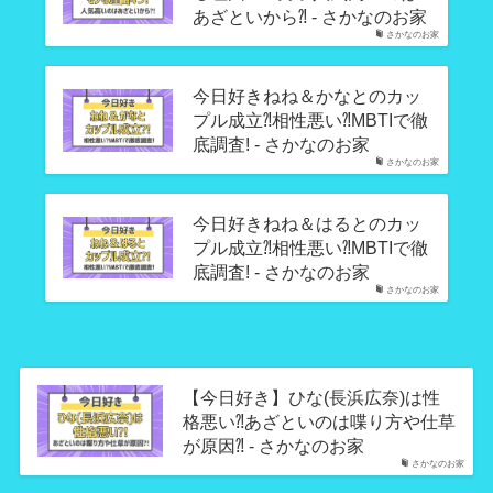
あざといから⁈ - さかなのお家
さかなのお家
今日好きねね＆かなとのカッ
プル成立⁈相性悪い⁈MBTIで徹
底調査! - さかなのお家
さかなのお家
今日好きねね＆はるとのカッ
プル成立⁈相性悪い⁈MBTIで徹
底調査! - さかなのお家
さかなのお家
【今日好き】ひな(長浜広奈)は性
格悪い⁈あざといのは喋り方や仕草
が原因⁈ - さかなのお家
さかなのお家