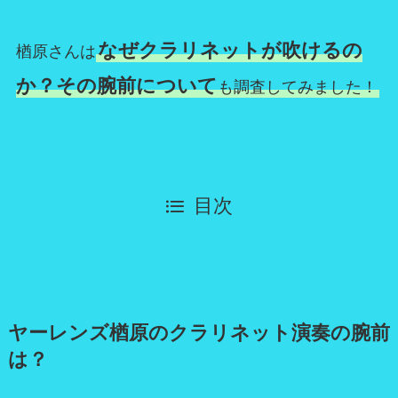
なぜクラリネットが吹けるの
楢原さんは
か？その腕前について
も調査してみました！
目次
ヤーレンズ楢原のクラリネット演奏の腕前
は？