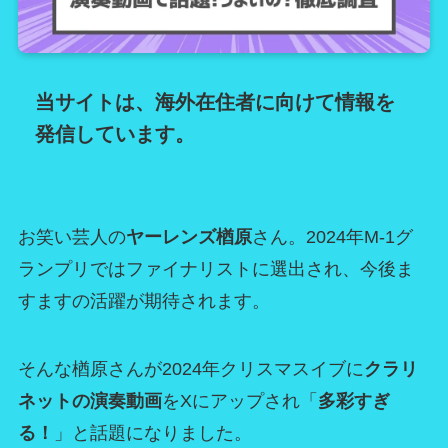
当サイトは、海外在住者に向けて情報を
発信しています。
お笑い芸人の
ヤーレンズ楢原
さん。2024年M-1グ
ランプリではファイナリストに選出され、今後ま
すますの活躍が期待されます。
そんな楢原さんが2024年クリスマスイブに
クラリ
ネットの演奏動画
をXにアップされ「
多彩すぎ
る！
」と話題になりました。