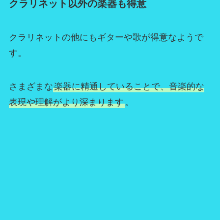
クラリネット以外の楽器も得意
クラリネットの他にもギターや歌が得意なようで
す。
さまざまな
楽器に精通していることで、音楽的な
表現や理解がより深まります
。