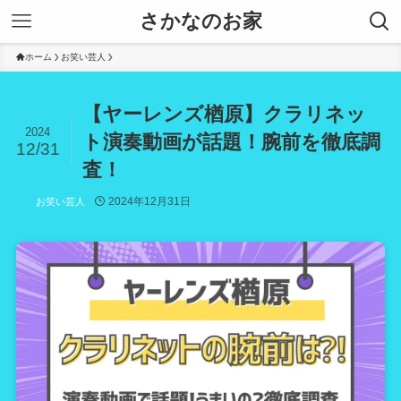
さかなのお家
ホーム
お笑い芸人
【ヤーレンズ楢原】クラリネッ
2024
ト演奏動画が話題！腕前を徹底調
12/31
査！
2024年12月31日
お笑い芸人