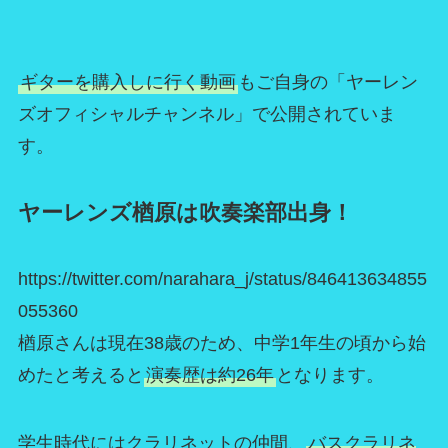
ギターを購入しに行く動画
もご自身の「ヤーレン
ズオフィシャルチャンネル」で公開されていま
す。
ヤーレンズ楢原は吹奏楽部出身！
https://twitter.com/narahara_j/status/846413634855
055360
楢原さんは現在38歳のため、中学1年生の頃から始
めたと考えると
演奏歴は約26年
となります。
学生時代にはクラリネットの仲間、
バスクラリネ