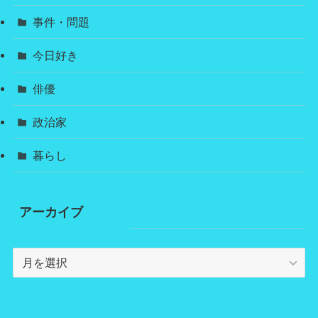
事件・問題
今日好き
俳優
政治家
暮らし
アーカイブ
ア
ー
カ
イ