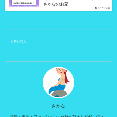
さかなのお家
さかなのお家
お笑い芸人
さかな
音楽・美容・ファッション・旅行が好きな30代。個人