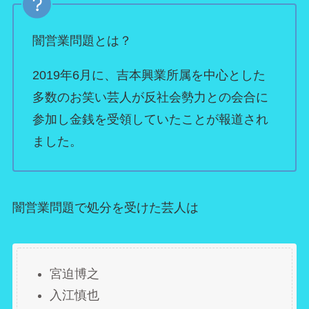
闇営業問題とは？
2019年6月に、吉本興業所属を中心とした
多数のお笑い芸人が反社会勢力との会合に
参加し金銭を受領していたことが報道され
ました。
闇営業問題で処分を受けた芸人は
宮迫博之
入江慎也