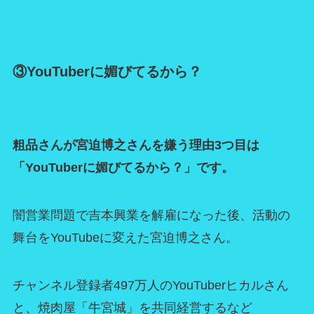
③YouTuberに媚びてるから？
粗品さんが宮迫博之さんを嫌う理由3つ目は
「YouTuberに媚びてるから？」です。
闇営業問題で吉本興業を解雇になった後、活動の
舞台をYouTubeに変えた宮迫博之さん。
チャンネル登録者497万人のYouTuberヒカルさん
と、焼肉屋「牛宮城」を共同経営するなど