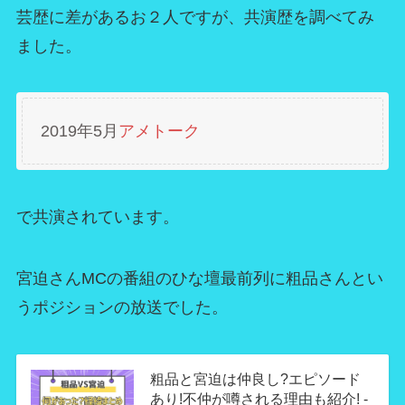
芸歴に差があるお２人ですが、共演歴を調べてみ
ました。
2019年5月
アメトーク
で共演されています。
宮迫さんMCの番組のひな壇最前列に粗品さんとい
うポジションの放送でした。
粗品と宮迫は仲良し?エピソード
あり!不仲が噂される理由も紹介! -