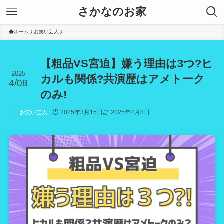
さかなのお家
ホーム
お笑い芸人
【粗品VS宮迫】嫌う理由は3つ?ヒ
2025
カルも関係?共演歴はアメトーク
4/08
のみ!
2025年3月15日
2025年4月8日
お笑い芸人