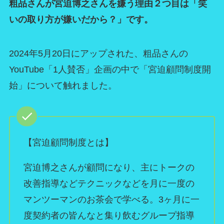
粗品さんが宮迫博之さんを嫌う理由２つ目は「笑
いの取り方が嫌いだから？」です。
2024年5月20日にアップされた、粗品さんの
YouTube「1人賛否」企画の中で「宮迫顧問制度開
始」について触れました。
【宮迫顧問制度とは】
宮迫博之さんが顧問になり、主にトークの
改善指導などテクニックなどを月に一度の
マンツーマンのお茶会で学べる。3ヶ月に一
度契約者の皆んなと集り飲むグループ指導