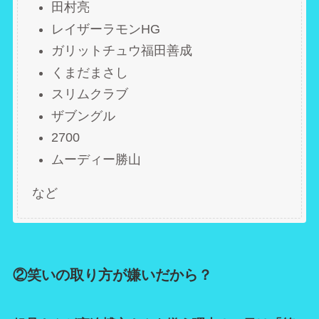
田村亮
レイザーラモンHG
ガリットチュウ福田善成
くまだまさし
スリムクラブ
ザブングル
2700
ムーディー勝山
など
②笑いの取り方が嫌いだから？