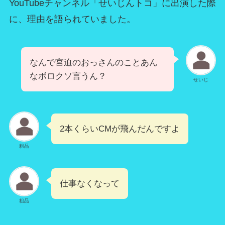
YouTubeチャンネル「せいじんトコ」に出演した際
に、理由を語られていました。
なんで宮迫のおっさんのことあん
なボロクソ言うん？
せいじ
2本くらいCMが飛んだんですよ
粗品
仕事なくなって
粗品