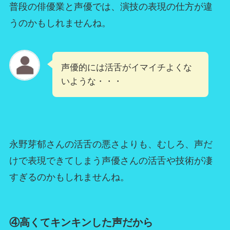
普段の俳優業と声優では、演技の表現の仕方が違
うのかもしれませんね。
声優的には活舌がイマイチよくな
いような・・・
永野芽郁さんの活舌の悪さよりも、むしろ、声だ
けで表現できてしまう声優さんの活舌や技術が凄
すぎるのかもしれませんね。
④高くてキンキンした声だから