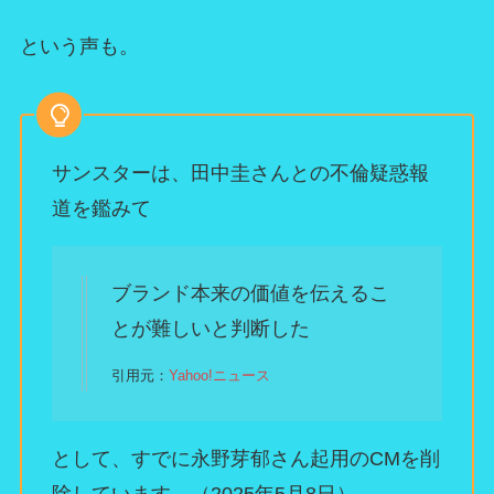
という声も。
サンスターは、田中圭さんとの不倫疑惑報
道を鑑みて
ブランド本来の価値を伝えるこ
とが難しいと判断した
引用元：
Yahoo!ニュース
として、すでに永野芽郁さん起用のCMを削
除しています。（2025年5月8日）