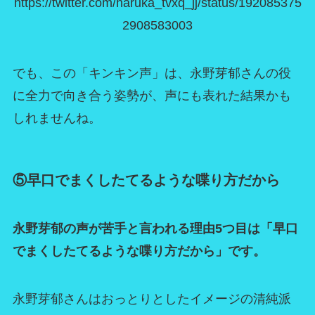
https://twitter.com/haruka_tvxq_jj/status/192085375
2908583003
でも、この「キンキン声」は、永野芽郁さんの役
に全力で向き合う姿勢が、声にも表れた結果かも
しれませんね。
⑤早口でまくしたてるような喋り方だから
永野芽郁の声が苦手と言われる理由5つ目は「早口
でまくしたてるような喋り方だから」です。
永野芽郁さんはおっとりとしたイメージの清純派