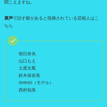
聞こえますね。
裏声
で話す癖があると指摘されている芸能人はこ
ちら
朝日奈央
山口もえ
土屋太鳳
鈴木保奈美
SHIHO（モデル）
西村知美