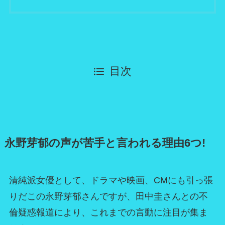
目次
永野芽郁の声が苦手と言われる理由6つ!
清純派女優として、ドラマや映画、CMにも引っ張
りだこの永野芽郁さんですが、田中圭さんとの不
倫疑惑報道により、これまでの言動に注目が集ま