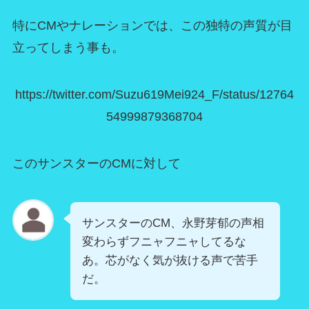
特にCMやナレーションでは、この独特の声質が目
立ってしまう事も。
https://twitter.com/Suzu619Mei924_F/status/12764
54999879368704
このサンスターのCMに対して
サンスターのCM、永野芽郁の声相
変わらずフニャフニャしてるな
あ。芯がなく気が抜ける声で苦手
だ。