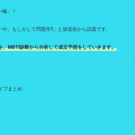
ン編」！
いや、もしかして問題作⁈」と放送前から話題です。
、MBTI診断から分析して成立予想をしていきます。
イプまとめ