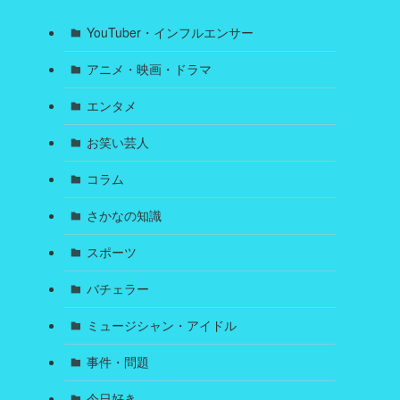
YouTuber・インフルエンサー
アニメ・映画・ドラマ
エンタメ
お笑い芸人
コラム
さかなの知識
スポーツ
バチェラー
ミュージシャン・アイドル
事件・問題
今日好き