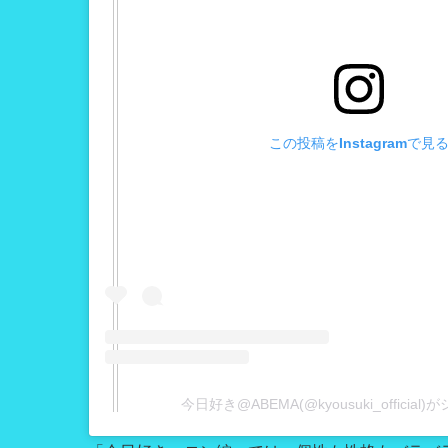
この投稿をInstagramで見
今日好き@ABEMA(@kyousuki_officia