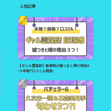
人気記事
【ギャル霊媒師】飯塚唯が嘘つきと噂の理由3
つ!本物?口コミも調査!