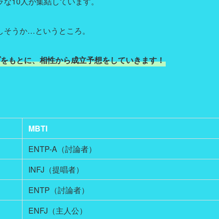
な10人が集結しています。
しそうか…というところ。
プをもとに、相性から成立予想をしていきます！
MBTI
ENTP-A（討論者）
INFJ（提唱者）
ENTP（討論者）
ENFJ（主人公）