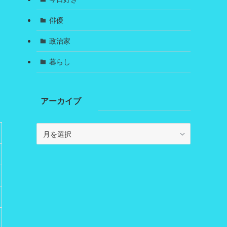
俳優
政治家
暮らし
アーカイブ
ア
ー
カ
イ
ブ