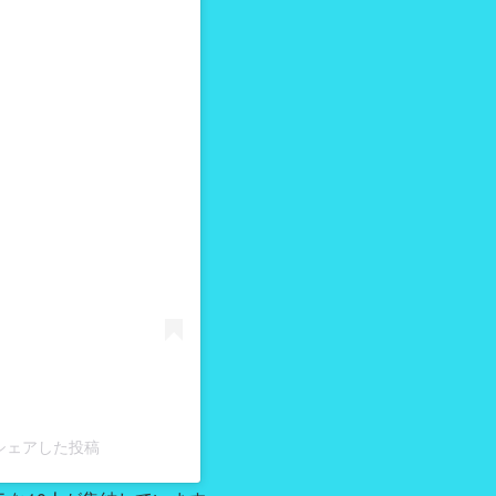
る
l)がシェアした投稿