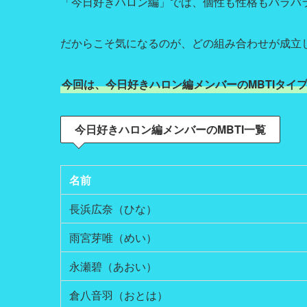
「今日好きハロン編」では、個性も性格もバラバラ
だからこそ気になるのが、どの組み合わせが成立
今回は、今日好きハロン編メンバーのMBTIタイ
今日好きハロン編メンバーのMBTI一覧
名前
長浜広奈（ひな）
雨宮芽唯（めい）
永瀬碧（あおい）
倉八音羽（おとは）