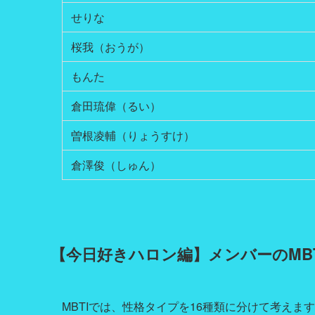
せりな
桜我（おうが）
もんた
倉田琉偉（るい）
曽根凌輔（りょうすけ）
倉澤俊（しゅん）
【今日好きハロン編】メンバーのMB
MBTIでは、性格タイプを16種類に分けて考えま