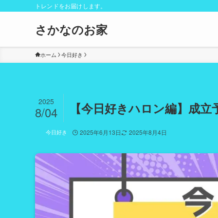
トレンドをお届けします。
さかなのお家
ホーム
今日好き
2025
【今日好きハロン編】成立予
8/04
今日好き
2025年6月13日
2025年8月4日