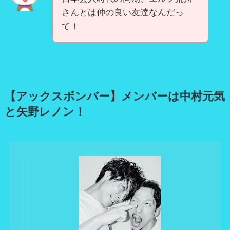
さんとは仲の良い友達なんだっ
て！
【アックスボンバー】メンバーは中村元気
と矢野レノン！