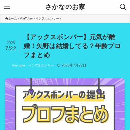
さかなのお家
ホーム
YouTuber・インフルエンサー
【アックスボンバー】元気が離
2025
婚！矢野は結婚してる？年齢プロ
7/22
フまとめ
2025年7月22日
YouTuber・インフルエンサー