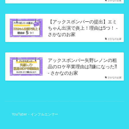
さかなのお家
【アックスボンバーの提出】エミ
ちゃん出演で炎上！理由は5つ！ -
さかなのお家
さかなのお家
アックスボンバー矢野レノンの粗
品のロケ卒業理由は⁈嫌になった⁈
- さかなのお家
さかなのお家
YouTuber・インフルエンサー