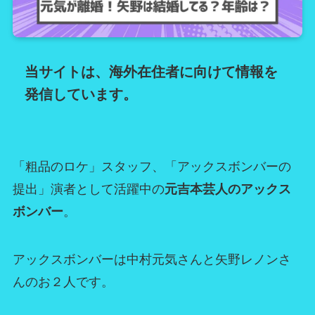
当サイトは、海外在住者に向けて情報を
発信しています。
「粗品のロケ」スタッフ、「アックスボンバーの
提出」演者として活躍中の
元吉本芸人のアックス
ボンバー
。
アックスボンバーは中村元気さんと矢野レノンさ
んのお２人です。