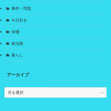
事件・問題
今日好き
俳優
政治家
暮らし
アーカイブ
ア
ー
カ
イ