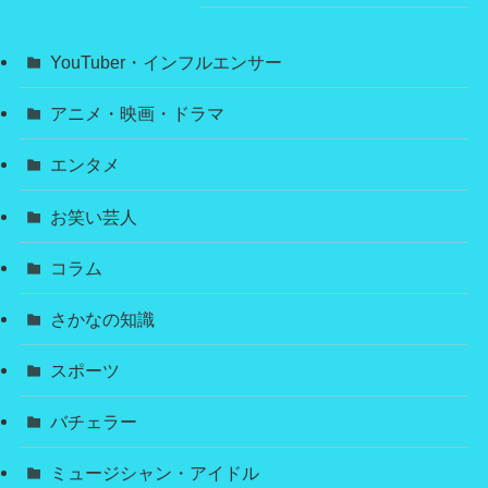
YouTuber・インフルエンサー
アニメ・映画・ドラマ
エンタメ
お笑い芸人
コラム
さかなの知識
スポーツ
バチェラー
ミュージシャン・アイドル