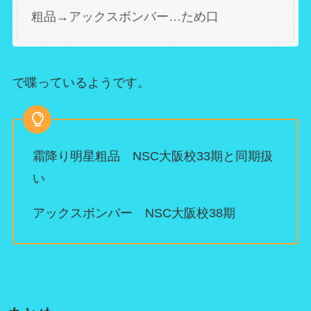
粗品→アックスボンバー…ため口
で喋っているようです。
霜降り明星粗品 NSC大阪校33期と同期扱
い
アックスボンバー NSC大阪校38期