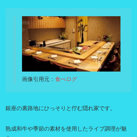
画像引用元：
食べログ
銀座の裏路地にひっそりと佇む隠れ家です。
熟成和牛や季節の素材を使用したライブ調理が魅