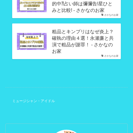
的中⁈占い師は彌彌告!星ひと
みと比較! - さかなのお家
さかなのお家
粗品とキンプリはなぜ炎上？
確執の理由４選！永瀬廉と共
演で粗品が謝罪！ - さかなの
お家
さかなのお家
ミュージシャン・アイドル