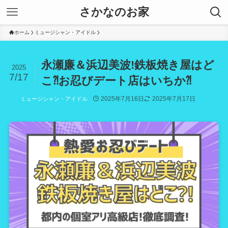
さかなのお家
ホーム
ミュージシャン・アイドル
永瀬廉＆浜辺美波!鉄板焼き屋はど
2025
7/17
こ⁈お忍びデート店はいちか⁈
2025年7月16日
2025年7月17日
ミュージシャン・アイドル