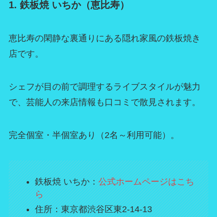
1. 鉄板焼 いちか（恵比寿）
恵比寿の閑静な裏通りにある隠れ家風の鉄板焼き
店です。
シェフが目の前で調理するライブスタイルが魅力
で、芸能人の来店情報も口コミで散見されます。
完全個室・半個室あり（2名～利用可能）。
鉄板焼 いちか：
公式ホームページはこち
ら
住所：東京都渋谷区東2-14-13