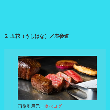
5. 丑花（うしはな）／表参道
画像引用元：
食べログ