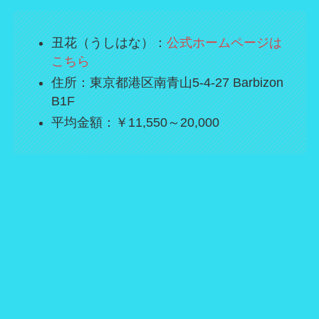
丑花（うしはな）：
公式ホームページは
こちら
住所：東京都港区南青山5-4-27 Barbizon
B1F
平均金額：￥11,550～20,000