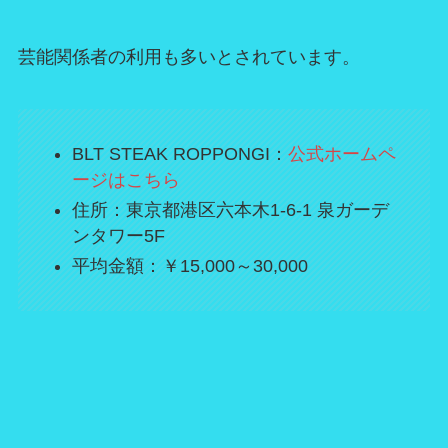
芸能関係者の利用も多いとされています。
BLT STEAK ROPPONGI：
公式ホームペ
ージはこちら
住所：東京都港区六本木1-6-1 泉ガーデ
ンタワー5F
平均金額：￥15,000～30,000