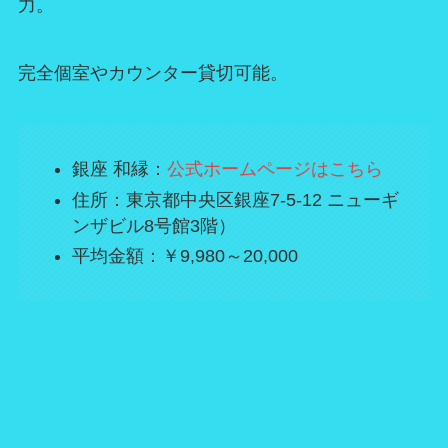
力。
完全個室やカウンター貸切可能。
銀座 和縁：
公式ホームページはこちら
住所：東京都中央区銀座7-5-12 ニューギ
ンザビル8号館3階）
平均金額：￥9,980～20,000