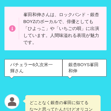
峯田和伸さんは、ロックバンド・銀杏
BOYZのボーカルで、俳優としても
「ひよっこ」や「いちごの唄」に出演
しています。人間味溢れる表現が魅力
です。
バチェラー6久次米一
銀杏BOYS峯田
輝さん
和伸
どことなく銀杏の峯田に似てる
な〜と思ってたんだけどオリコン