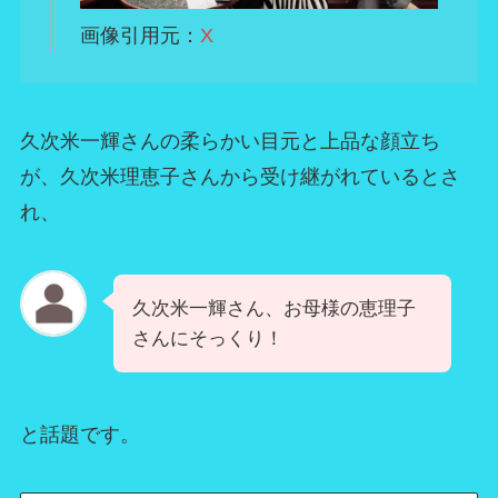
画像引用元：
X
久次米一輝さんの柔らかい目元と上品な顔立ち
が、久次米理恵子さんから受け継がれているとさ
れ、
久次米一輝さん、お母様の恵理子
さんにそっくり！
と話題です。