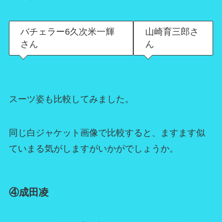
バチェラー6久次米一輝
山崎育三郎さ
さん
ん
スーツ姿も比較してみました。
同じ白ジャケット画像で比較すると、ますます似
ていまる気がしますがいかがでしょうか。
④成田凌