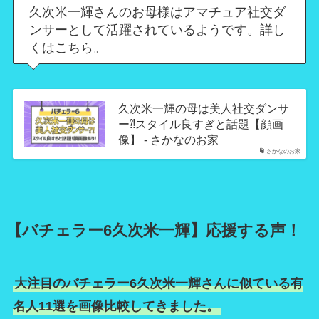
久次米一輝さんのお母様はアマチュア社交ダ
ンサーとして活躍されているようです。詳し
くはこちら。
久次米一輝の母は美人社交ダンサ
ー⁈スタイル良すぎと話題【顔画
像】 - さかなのお家
さかなのお家
【バチェラー6久次米一輝】応援する声！
大注目のバチェラー6久次米一輝さんに似ている有
名人11選を画像比較してきました。