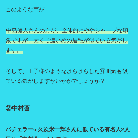
このような声が。
中島健人さんの方が、全体的にややシャープな印
象ですが、太くて濃いめの眉毛が似ている気がし
ます。
そして、王子様のようなきらきらした雰囲気も似
ている気がしますがいかかでしょうか？
②中村蒼
バチェラー6 久次米一輝さんに似ている有名人2人