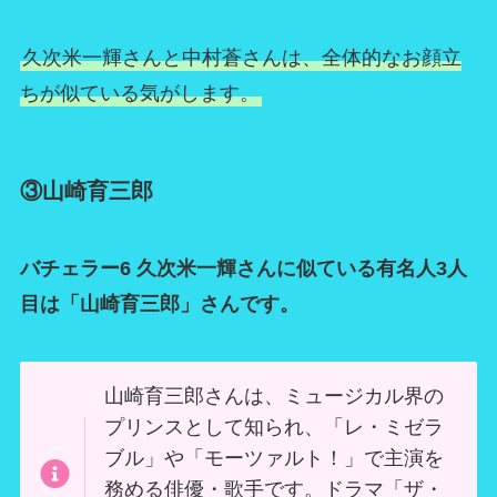
久次米一輝さんと中村蒼さんは、全体的なお顔立
ちが似ている気がします。
③山崎育三郎
バチェラー6 久次米一輝さんに似ている有名人3人
目は「山崎育三郎」さんです。
山崎育三郎さんは、ミュージカル界の
プリンスとして知られ、「レ・ミゼラ
ブル」や「モーツァルト！」で主演を
務める俳優・歌手です。ドラマ「ザ・