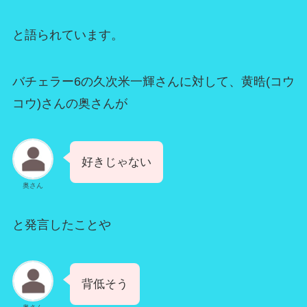
と語られています。
バチェラー6の久次米一輝さんに対して、黄晧(コウ
コウ)さんの奥さんが
好きじゃない
奥さん
と発言したことや
背低そう