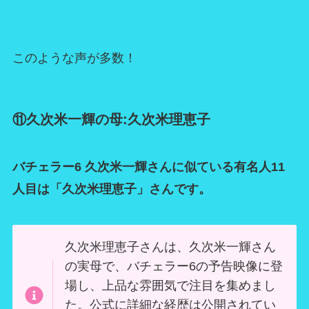
このような声が多数！
⑪久次米一輝の母:久次米理恵子
バチェラー6 久次米一輝さんに似ている有名人11
人目は「久次米理恵子」さんです。
久次米理恵子さんは、久次米一輝さん
の実母で、バチェラー6の予告映像に登
場し、上品な雰囲気で注目を集めまし
た。公式に詳細な経歴は公開されてい