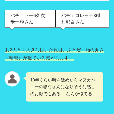
バチェラー6久次
バチェロレッテ3磯
米一輝さん
村彰吾さん
お2人とも大きな目、たれ目、ふと眉、頬の丸さ
（輪郭）が似ている気がします。
10年くらい時を進めたらマヌカハ
ニーの磯村さんになりそうな感じ
のお顔でもある… なんか似てる…