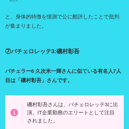
奥さん
と、身体的特徴を憶測で公に酷評したことで批判
が集まりました。
⑦バチェロレッテ3:磯村彰吾
バチェラー6 久次米一輝さんに似ている有名人7人
目は「磯村彰吾」さんです。
磯村彰吾さんは、バチェロレッテ3に出
演。IT企業勤務のエリートとして注目
されました。