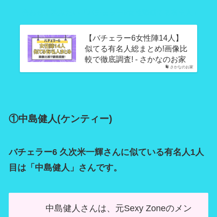
合わせて読みたい「バチェラー6女性陣似てる有名人」
【バチェラー6女性陣14人】
似てる有名人総まとめ!画像比
較で徹底調査! - さかなのお家
さかなのお家
①中島健人(ケンティー)
バチェラー6 久次米一輝さんに似ている有名人1人
目は「中島健人」さんです。
中島健人さんは、元Sexy Zoneのメン