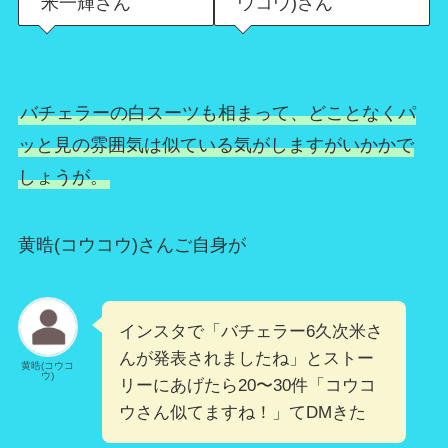
米一輝さん
ウコウ)さん
バチェラーの白スーツも相まって、どことなくパ
ッと見の雰囲気は似ている気がしますがいかかで
しょうが。
黄晧(コウコウ)さんご自身が
インスタで「バチェラー6久次米さ
んが発表されましたね」とストー
黄晧(コウコ
ウ)
リーにあげたら20〜30件「コウコ
ウさん似てますね！」てDMきた