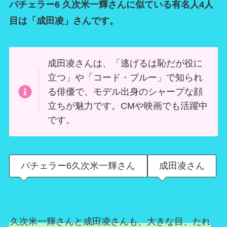
バチェラー6 久次米一輝さんに似ている有名人4人
目は「成田凌」さんです。
成田凌さんは、「逃げるは恥だが役に
立つ」や「コード・ブルー」で知られ
る俳優で、モデル出身のシャープな顔
立ちが魅力です。CMや映画でも活躍中
です。
バチェラー6久次米一輝さん
成田凌さん
久次米一輝さんと成田凌さんも、大きな目、たれ