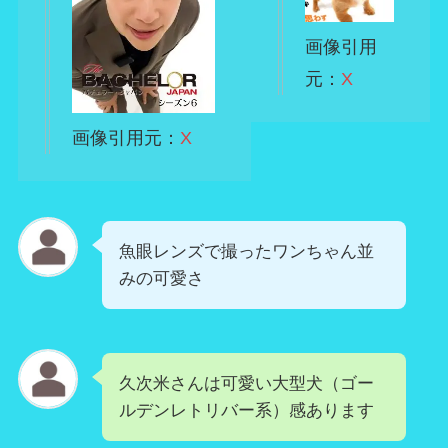
画像引用
元：
X
画像引用元：
X
魚眼レンズで撮ったワンちゃん並
みの可愛さ
久次米さんは可愛い大型犬（ゴー
ルデンレトリバー系）感あります