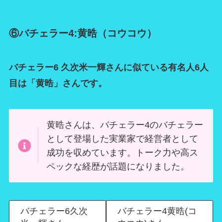
⑥バチェラー4:黄晧（コウコウ）
バチェラー6 久次米一輝さんに似ている有名人6人
目は「黄晧」さんです。
黄晧さんは、バチェラー4のバチェラー
として登場した実業家で経営者として
成功を収めています。トーク力や高ス
ペックな経歴が話題になりました。
バチェラー6久次
バチェラー4黄晧(コ