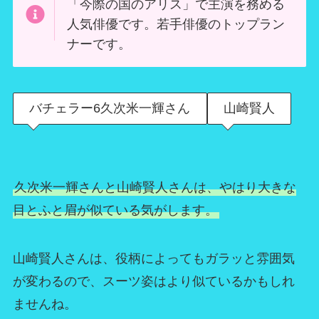
「今際の国のアリス」で主演を務める
人気俳優です。若手俳優のトップラン
ナーです。
バチェラー6久次米一輝さん
山崎賢人
久次米一輝さんと山崎賢人さんは、やはり大きな
目とふと眉が似ている気がします。
山崎賢人さんは、役柄によってもガラッと雰囲気
が変わるので、スーツ姿はより似ているかもしれ
ませんね。