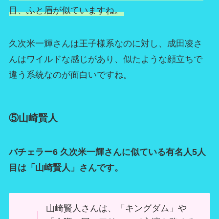
目、ふと眉が似ていますね。
久次米一輝さんは王子様系なのに対し、成田凌さ
んはワイルドな感じがあり、似たような顔立ちで
違う系統なのが面白いですね。
⑤山崎賢人
バチェラー6 久次米一輝さんに似ている有名人5人
目は「山崎賢人」さんです。
山崎賢人さんは、「キングダム」や