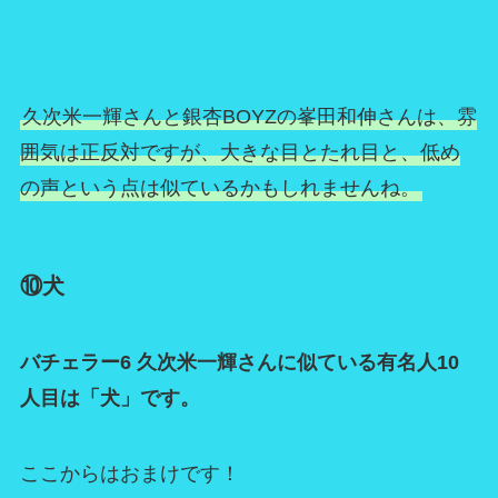
久次米一輝さんと銀杏BOYZの峯田和伸さんは、雰
囲気は正反対ですが、大きな目とたれ目と、低め
の声という点は似ているかもしれませんね。
⑩犬
バチェラー6 久次米一輝さんに似ている有名人10
人目は「犬」です。
ここからはおまけです！