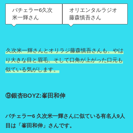
バチェラー6久次
オリエンタルラジオ
米一輝さん
藤森慎吾さん
久次米一輝さんとオリラジ藤森慎吾さんも、やは
り大きな目と眉毛、そして口角が上がった口元も
似ている気がします。
⑨銀杏BOYZ:峯田和伸
バチェラー6 久次米一輝さんに似ている有名人9人
目は「峯田和伸」さんです。