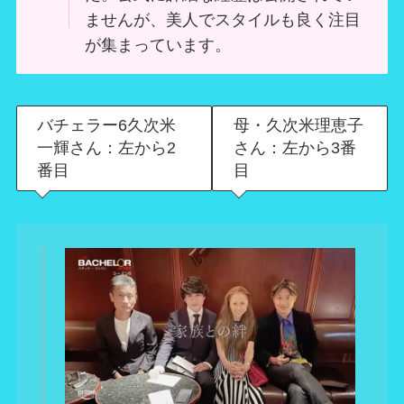
ませんが、美人でスタイルも良く注目
が集まっています。
バチェラー6久次米
母・久次米理恵子
一輝さん：左から2
さん：左から3番
番目
目