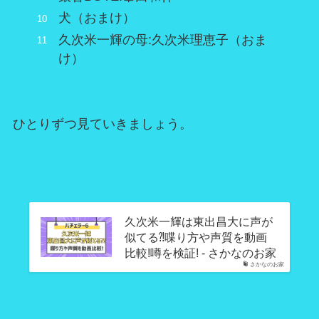
犬（おまけ）
久次米一輝の母:久次米理恵子（おま
け）
ひとりずつ見ていきましょう。
合わせて読みたい
久次米一輝は東出昌大に声が
似てる⁈喋り方や声質を動画
比較!噂を検証! - さかなのお家
さかなのお家