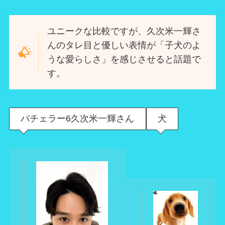
ユニークな比較ですが、久次米一輝さ
んのタレ目と優しい表情が「子犬のよ
うな愛らしさ」を感じさせると話題で
す。
バチェラー6久次米一輝さん
犬