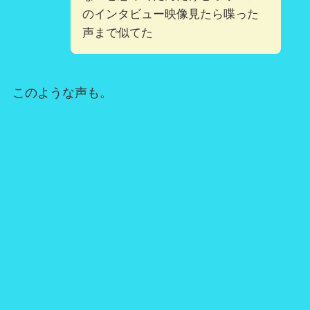
のインタビュー映像見たら喋った
声まで似てた
このような声も。