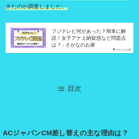
きたのか調査しました。
フジテレビ何があった？簡単に解
説！女子アナ上納疑惑など問題点
は？ - さかなのお家
さかなのお家
目次
ACジャパンCM差し替えの主な理由は？