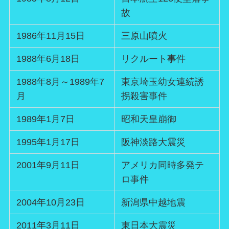
故
1986年11月15日
三原山噴火
1988年6月18日
リクルート事件
1988年8月～1989年7
東京埼玉幼女連続誘
月
拐殺害事件
1989年1月7日
昭和天皇崩御
1995年1月17日
阪神淡路大震災
2001年9月11日
アメリカ同時多発テ
ロ事件
2004年10月23日
新潟県中越地震
2011年3月11日
東日本大震災