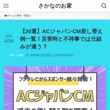
さかなのお家
ホーム
事件・問題
【20選】ACジャパンCM差し替え
2025
例一覧！災害時と不祥事では仕組
4/08
みが違う？
2025年1月18日
2025年4月8日
事件・問題