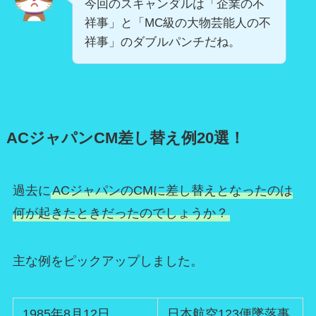
今回のスキャンダルは「企業の不
祥事」と「MC級の大物芸能人の不
祥事」のダブルパンチだね。
ACジャパンCM差し替え例20選！
過去に
ACジャパンのCMに差し替えとなったのは
何が起きたときだったのでしょうか？
主な例をピックアップしました。
1985年8月12日
日本航空123便墜落事