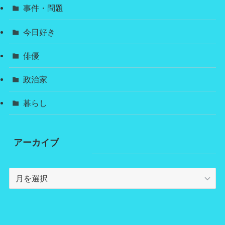
事件・問題
今日好き
俳優
政治家
暮らし
アーカイブ
ア
ー
カ
イ
ブ