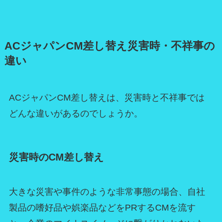
ACジャパンCM差し替え災害時・不祥事の
違い
ACジャパンCM差し替えは、災害時と不祥事では
どんな違いがあるのでしょうか。
災害時のCM差し替え
大きな災害や事件のような非常事態の場合、自社
製品の嗜好品や娯楽品などをPRするCMを流す