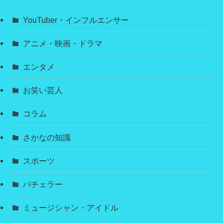
YouTuber・インフルエンサー
アニメ・映画・ドラマ
エンタメ
お笑い芸人
コラム
さかなの知識
スポーツ
バチェラー
ミュージシャン・アイドル